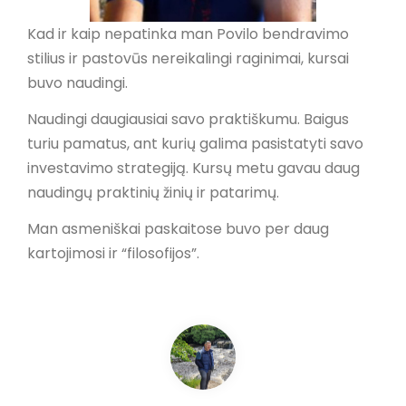
Kad ir kaip nepatinka man Povilo bendravimo
stilius ir pastovūs nereikalingi raginimai, kursai
buvo naudingi.
Naudingi daugiausiai savo praktiškumu. Baigus
turiu pamatus, ant kurių galima pasistatyti savo
investavimo strategiją. Kursų metu gavau daug
naudingų praktinių žinių ir patarimų.
Man asmeniškai paskaitose buvo per daug
kartojimosi ir “filosofijos”.